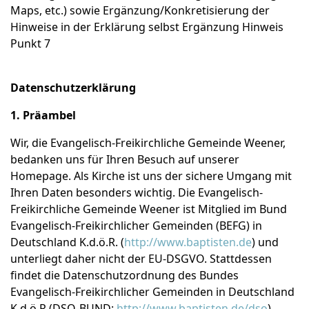
Maps, etc.) sowie Ergänzung/Konkretisierung der
Hinweise in der Erklärung selbst Ergänzung Hinweis
Punkt 7
Datenschutzerklärung
1. Präambel
Wir, die Evangelisch-Freikirchliche Gemeinde Weener,
bedanken uns für Ihren Besuch auf unserer
Homepage. Als Kirche ist uns der sichere Umgang mit
Ihren Daten besonders wichtig. Die Evangelisch-
Freikirchliche Gemeinde Weener ist Mitglied im Bund
Evangelisch-Freikirchlicher Gemeinden (BEFG) in
Deutschland K.d.ö.R. (
http://www.baptisten.de
) und
unterliegt daher nicht der EU-DSGVO. Stattdessen
findet die Datenschutzordnung des Bundes
Evangelisch-Freikirchlicher Gemeinden in Deutschland
K.d.ö.R (DSO-BUND:
http://www.baptisten.de/dso
)