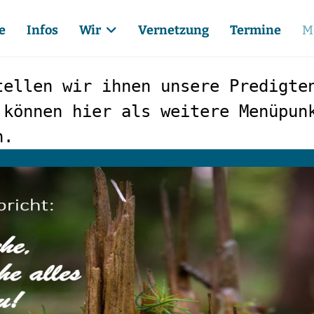
e
Infos
Wir
Vernetzung
Termine
M
tellen wir ihnen unsere Predigte
 können hier als weitere Menüpun
n.