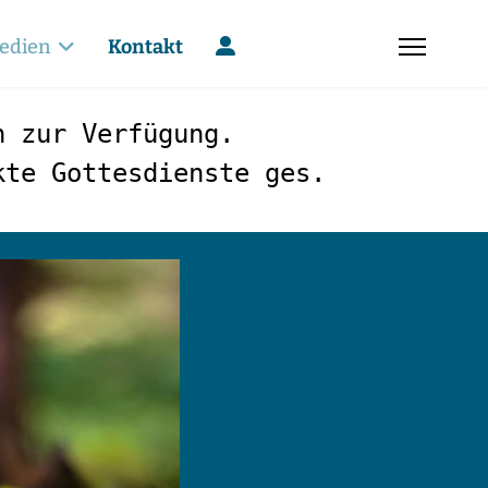
edien
Kontakt
n zur Verfügung.
kte Gottesdienste ges.